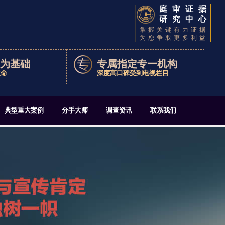
庭审证据
研究中心
掌握关键有力证据
为您争取更多利益
为基础
专属指定专一机构
立命
深度高口碑受到电视栏目
典型重大案例
分手大师
调查资讯
联系我们