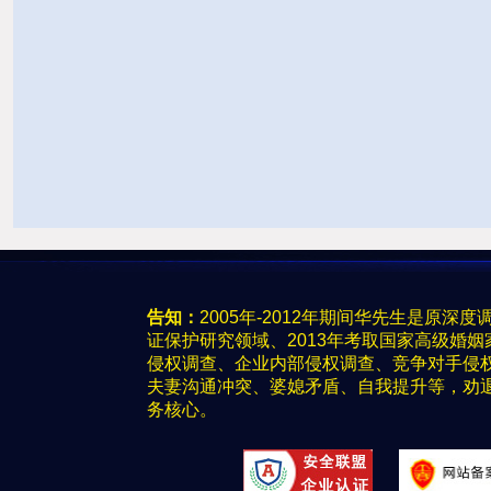
告知：
2005年-2012年期间华先生是原
证保护研究领域、2013年考取国家高级婚
侵权调查、企业内部侵权调查、竞争对手侵
夫妻沟通冲突、婆媳矛盾、自我提升等，劝
务核心。