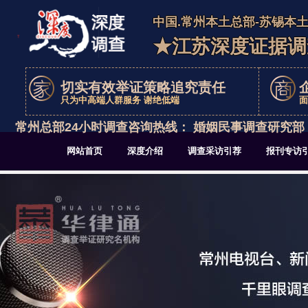
中国.常州本土总部-苏锡本
★江苏深度证据调
切实有效举证策略追究责任
只为中高端人群服务 谢绝低端
面
常州总部24小时调查咨询热线： 婚姻民事调查研究部：051
网站首页
深度介绍
调查采访引荐
报刊专访