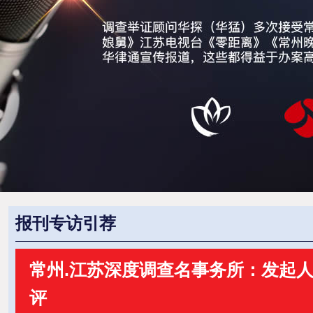
报刊专访引荐
常州.江苏深度调查名事务所：发起人-
评