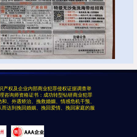
的知识产权及企业内部商业犯罪侵权证据调查举
心理咨询师资格证书：成功转型钻研商业犯罪
劝和、外遇矫治、挽救婚姻、情感危机干预、
从而达到挽回婚姻、挽回爱情、挽回家庭的服