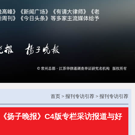
首页
>
报刊专访引荐
>
报刊专访引荐
接受《扬子晚报》C4版专栏采访报道与好