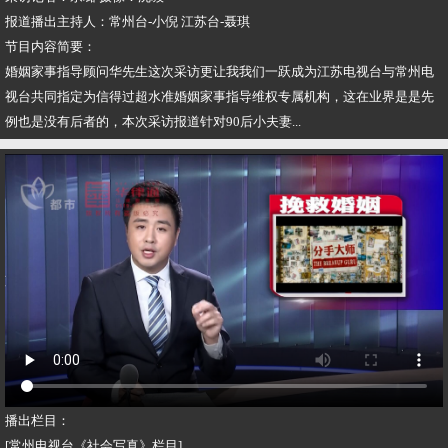
报道播出主持人：常州台-小倪 江苏台-聂琪
节目内容简要：
婚姻家事指导顾问华先生这次采访更让我我们一跃成为江苏电视台与常州电
视台共同指定为信得过超水准婚姻家事指导维权专属机构，这在业界是是先
例也是没有后者的，本次采访报道针对90后小夫妻...
播出栏目：
[常州电视台《社会写真》栏目]