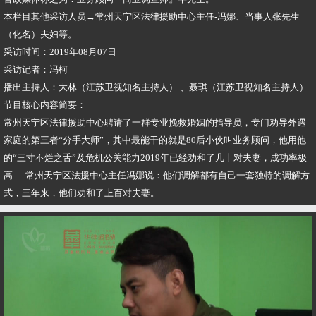
本栏目其他采访人员→常州天宁区法律援助中心主任-冯娜、当事人张先生
（化名）夫妇等。
采访时间：2019年08月07日
采访记者：冯柯
播出主持人：大林（江苏卫视知名主持人） 、聂琪（江苏卫视知名主持人）
节目核心内容简要：
常州天宁区法律援助中心聘请了一群专业挽救婚姻的指导员，专门劝导外遇
家庭的第三者“分手大师”，其中最能干的就是80后小伙叫业务顾问，他用他
的“三寸不烂之舌”及危机公关能力2019年已经劝和了几十对夫妻，成功率极
高......常州天宁区法援中心主任冯娜说：他们调解都有自己一套独特的调解方
式，三年来，他们劝和了上百对夫妻。