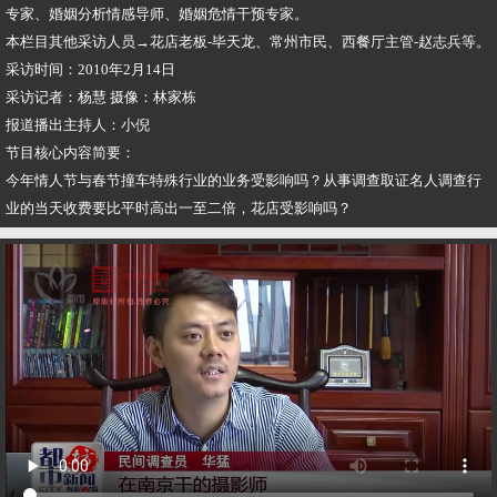
专家、婚姻分析情感导师、婚姻危情干预专家。
​本栏目其他采访人员→花店老板-毕天龙、常州市民、西餐厅主管-赵志兵等。
​采访时间：2010年2月14日
​采访记者：杨慧 摄像：林家栋
​报道播出主持人：小倪
​节目核心内容简要：
​今年情人节与春节撞车特殊行业的业务受影响吗？从事调查取证名人调查行
业的当天收费要比平时高出一至二倍，花店受影响吗？