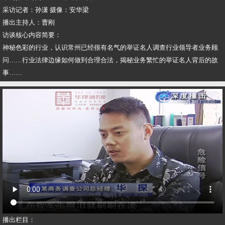
采访记者：孙潇 摄像：安华梁
播出主持人：曹刚
访谈核心内容简要：
神秘色彩的行业，认识常州已经很有名气的举证名人调查行业领导者业务顾
问……行业法律边缘如何做到合理合法，揭秘业务繁忙的举证名人背后的故
事……
播出栏目：