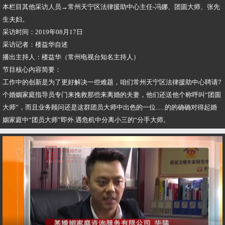
本栏目其他采访人员→常州天宁区法律援助中心主任-冯娜、团圆大师、张先
生夫妇。
采访时间：2019年08月17日
采访记者：楼益华自述
播出主持人：楼益华（常州电视台知名主持人）
节目核心内容简要：
工作中的创新是为了更好解决一些难题，咱们常州天宁区法律援助中心聘请7
个婚姻家庭指导员专门来挽救那些来离婚的夫妻，他们还送他个称呼叫“团圆
大师”，而且业务顾问还是这群团员大师中出色的一位......的的确确对得起婚
姻家庭中“团员大师”即外.遇危机中分离小三的“分手大师。