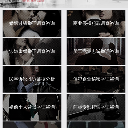
婚姻过错举证调查咨询
商业侵权犯罪调查咨询
涉嫌重婚举证调查咨询
员工竞业忠诚举证咨询
民事诉讼胜诉证据分析
侵犯企业秘密举证咨询
婚前个人背景举证咨询
商标专利打假举证咨询